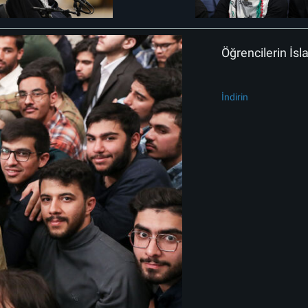
Öğrencilerin İs
İndirin