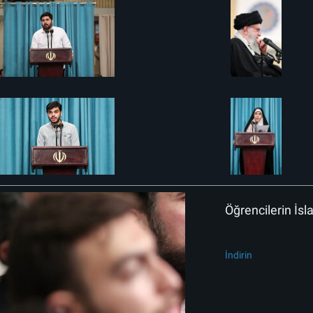
Öğrencilerin İs
İndirin