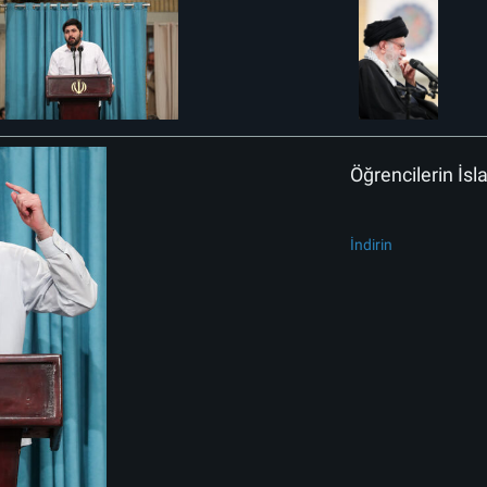
Öğrencilerin İs
İndirin