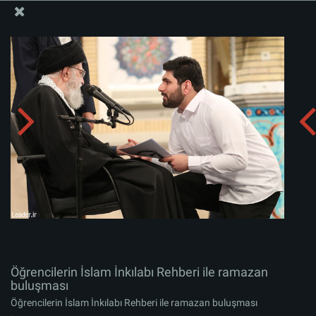
İslam İnkılabı Rehberi Bürosu Resmi Sitesi
Öğrencilerin İslam İnkılabı Rehberi ile ramazan
buluşması
Albümü indirin:
zip
Öğrencilerin İslam İnkılabı Rehberi ile ramazan
buluşması
Öğrencilerin İslam İnkılabı Rehberi ile ramazan buluşması