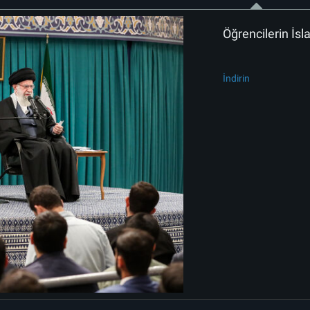
Öğrencilerin İs
İndirin