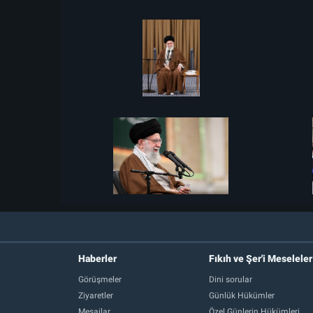
Haberler
Fıkıh ve Şer'i Meseleler
Görüşmeler
Dini sorular
Ziyaretler
Günlük Hükümler
Mesajlar
Özel Günlerin Hükümleri