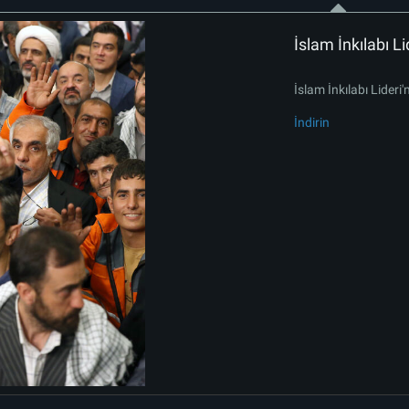
İslam İnkılabı Li
İslam İnkılabı Lideri'n
İndirin