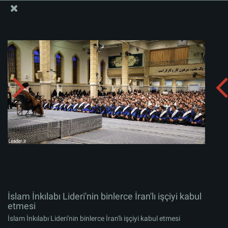
İslam İnkılabı Rehberi Bürosu Resmi Sitesi
İslam İnkılabı Lideri'nin binlerce İran'lı işçiyi kabul
etmesi
Albümü indirin:
zip
İslam İnkılabı Lideri'nin binlerce İran'lı işçiyi kabul
etmesi
İslam İnkılabı Lideri'nin binlerce İran'lı işçiyi kabul etmesi