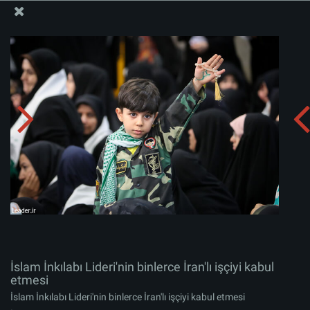
İslam İnkılabı Rehberi Bürosu Resmi Sitesi
İslam İnkılabı Lideri'nin binlerce İran'lı işçiyi kabul
etmesi
Albümü indirin:
zip
İslam İnkılabı Lideri'nin binlerce İran'lı işçiyi kabul
etmesi
İslam İnkılabı Lideri'nin binlerce İran'lı işçiyi kabul etmesi