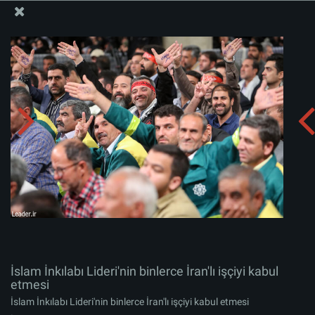
İslam İnkılabı Rehberi Bürosu Resmi Sitesi
İslam İnkılabı Lideri'nin binlerce İran'lı işçiyi kabul
etmesi
Albümü indirin:
zip
İslam İnkılabı Lideri'nin binlerce İran'lı işçiyi kabul
etmesi
İslam İnkılabı Lideri'nin binlerce İran'lı işçiyi kabul etmesi