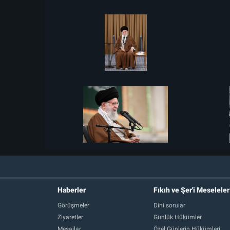
Haberler
Fıkıh ve Şer'i Meseleler
Görüşmeler
Dini sorular
Ziyaretler
Günlük Hükümler
Mesajlar
Özel Günlerin Hükümleri