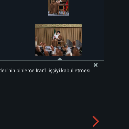
deri'nin binlerce İran'lı işçiyi kabul etmesi