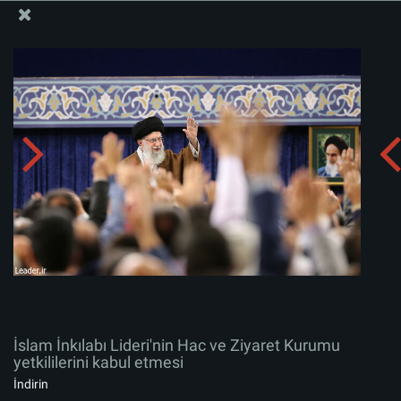
İslam İnkılabı Rehberi Bürosu Resmi Sitesi
İslam İnkılabı Lideri'nin Hac ve Ziyaret Kurumu
yetkililerini kabul etmesi
Albümü indirin:
zip
İslam İnkılabı Lideri'nin Hac ve Ziyaret Kurumu
yetkililerini kabul etmesi
İndirin