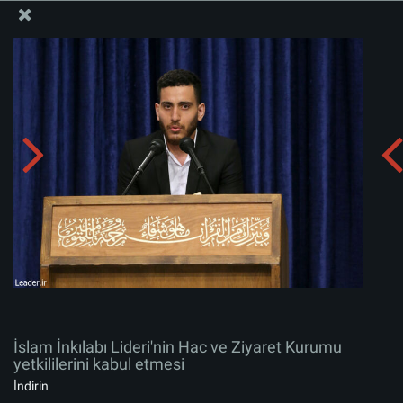
İslam İnkılabı Rehberi Bürosu Resmi Sitesi
İslam İnkılabı Lideri'nin Hac ve Ziyaret Kurumu
yetkililerini kabul etmesi
Albümü indirin:
zip
İslam İnkılabı Lideri'nin Hac ve Ziyaret Kurumu
yetkililerini kabul etmesi
İndirin