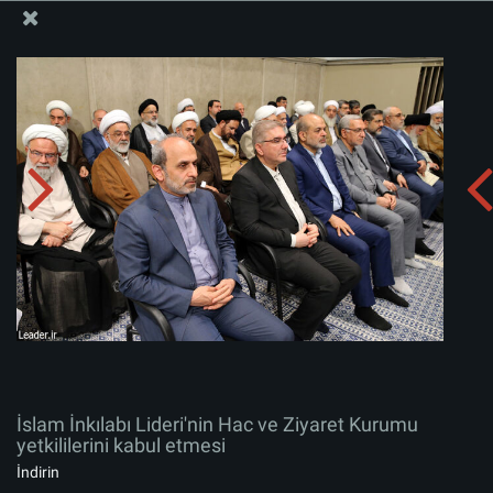
İslam İnkılabı Rehberi Bürosu Resmi Sitesi
İslam İnkılabı Lideri'nin Hac ve Ziyaret Kurumu
yetkililerini kabul etmesi
Albümü indirin:
zip
İslam İnkılabı Lideri'nin Hac ve Ziyaret Kurumu
yetkililerini kabul etmesi
İndirin