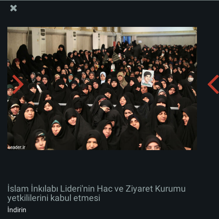
İslam İnkılabı Rehberi Bürosu Resmi Sitesi
İslam İnkılabı Lideri'nin Hac ve Ziyaret Kurumu
yetkililerini kabul etmesi
Albümü indirin:
zip
İslam İnkılabı Lideri'nin Hac ve Ziyaret Kurumu
yetkililerini kabul etmesi
İndirin