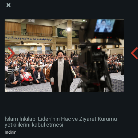
İslam İnkılabı Rehberi Bürosu Resmi Sitesi
İslam İnkılabı Lideri'nin Hac ve Ziyaret Kurumu
yetkililerini kabul etmesi
Albümü indirin:
zip
İslam İnkılabı Lideri'nin Hac ve Ziyaret Kurumu
yetkililerini kabul etmesi
İndirin