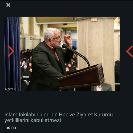
İslam İnkılabı Rehberi Bürosu Resmi Sitesi
İslam İnkılabı Lideri'nin Hac ve Ziyaret Kurumu
yetkililerini kabul etmesi
Albümü indirin:
zip
İslam İnkılabı Lideri'nin Hac ve Ziyaret Kurumu
yetkililerini kabul etmesi
İndirin