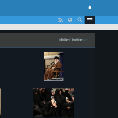
Albümü indirin:
zip