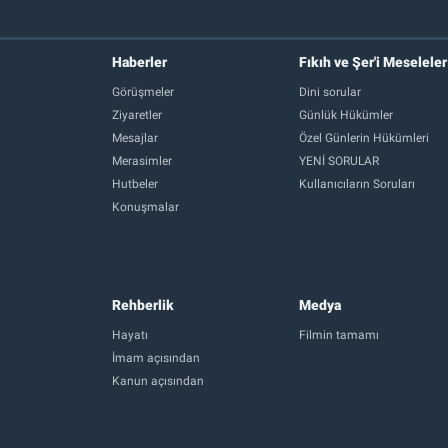
Haberler
Fıkıh ve Şer'i Meseleler
Görüşmeler
Dini sorular
Ziyaretler
Günlük Hükümler
Mesajlar
Özel Günlerin Hükümleri
Merasimler
YENİ SORULAR
Hutbeler
Kullanıcıların Soruları
Konuşmalar
Rehberlik
Medya
Hayatı
Filmin tamamı
İmam açısından
Kanun açısından