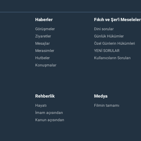
Haberler
Fıkıh ve Şer'i Meseleler
Görüşmeler
Dini sorular
Ziyaretler
Günlük Hükümler
Mesajlar
Özel Günlerin Hükümleri
Merasimler
YENİ SORULAR
Hutbeler
Kullanıcıların Soruları
Konuşmalar
Rehberlik
Medya
Hayatı
Filmin tamamı
İmam açısından
Kanun açısından