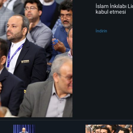
İslam İnkılabı Li
kabul etmesi
İndirin