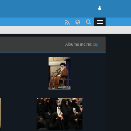
Albümü indirin:
zip