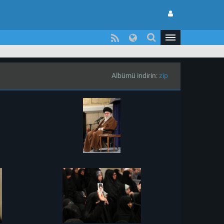
Albümü indirin:
zip