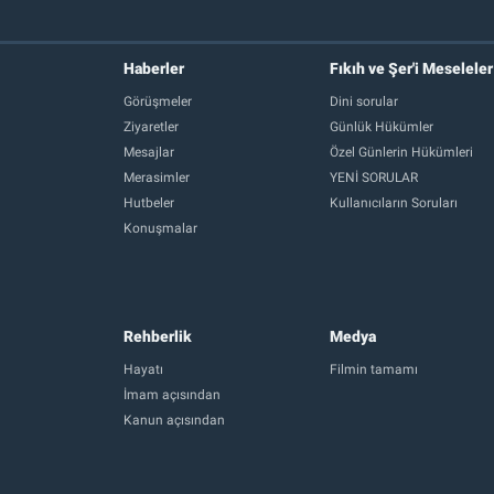
Haberler
Fıkıh ve Şer'i Meseleler
Görüşmeler
Dini sorular
Ziyaretler
Günlük Hükümler
Mesajlar
Özel Günlerin Hükümleri
Merasimler
YENİ SORULAR
Hutbeler
Kullanıcıların Soruları
Konuşmalar
Rehberlik
Medya
Hayatı
Filmin tamamı
İmam açısından
Kanun açısından