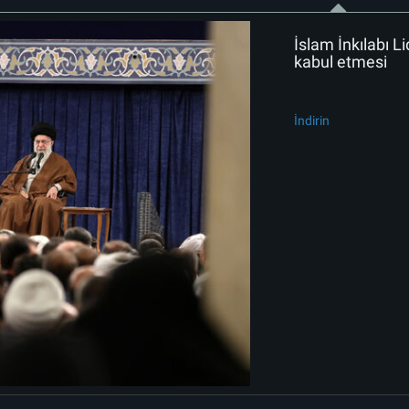
İslam İnkılabı Li
kabul etmesi
İndirin