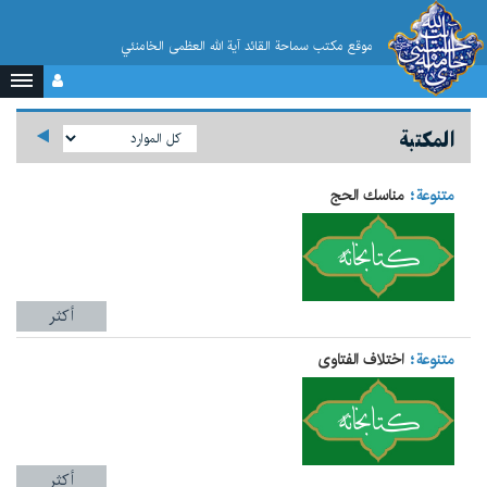
موقع مکتب سماحة القائد آية الله العظمى الخامنئي
المكتبة
متنوعة
مناسك الحج
أكثر
متنوعة
اختلاف الفتاوى
أكثر