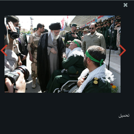
موقع مکتب سماحة القائد آية الله العظمى الخامنئي
تحميل الألبوم:
zip
تحميل