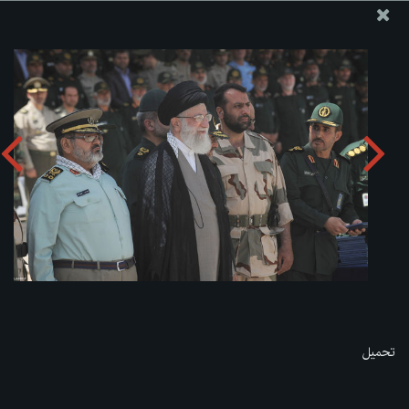
موقع مکتب سماحة القائد آية الله العظمى الخامنئي
تحميل الألبوم:
zip
تحميل