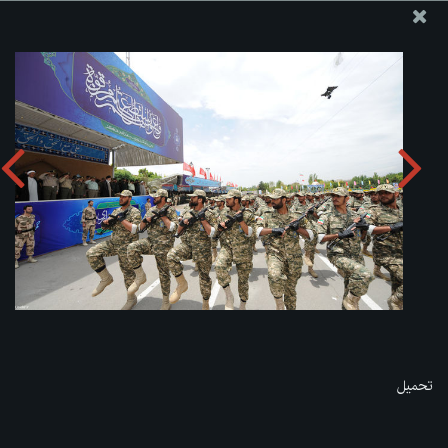
موقع مکتب سماحة القائد آية الله العظمى الخامنئي
تحميل الألبوم:
zip
تحميل