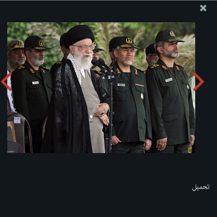
موقع مکتب سماحة القائد آية الله العظمى الخامنئي
تحميل الألبوم:
zip
تحميل