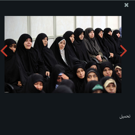
موقع مکتب سماحة القائد آية الله العظمى الخامنئي
تحميل الألبوم:
zip
تحميل