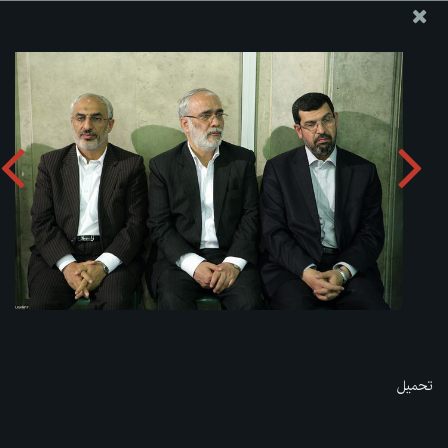
موقع مکتب سماحة القائد آية الله العظمى الخامنئي
تحميل الألبوم:
zip
تحميل