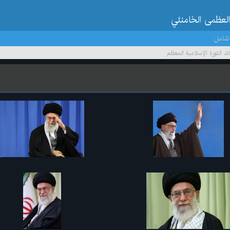
العظمى الخامنئي
شامل
د الثورة الإسلامية المعظم