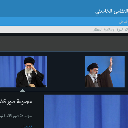
العظمى الخامنئي
شامل
د الثورة الإسلامية المعظم
مجموعة صور قائد 
مجموعة صور قائد الثور
تحميل