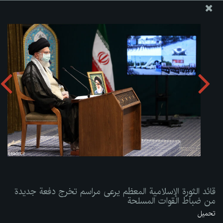
موقع مکتب سماحة القائد آية الله العظمى الخامنئي
قائد الثورة الإسلامية المعظم يرعى مراسم تخرج دفعة جديدة من
ضباط القوات المسلحة
تحميل الألبوم:
zip
قائد الثورة الإسلامية المعظم يرعى مراسم تخرج دفعة جديدة
من ضباط القوات المسلحة
تحميل