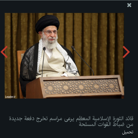
موقع مکتب سماحة القائد آية الله العظمى الخامنئي
قائد الثورة الإسلامية المعظم يرعى مراسم تخرج دفعة جديدة من
ضباط القوات المسلحة
تحميل الألبوم:
zip
قائد الثورة الإسلامية المعظم يرعى مراسم تخرج دفعة جديدة
من ضباط القوات المسلحة
تحميل