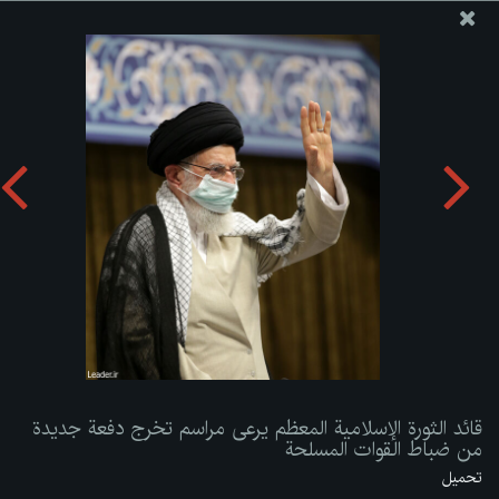
موقع مکتب سماحة القائد آية الله العظمى الخامنئي
قائد الثورة الإسلامية المعظم يرعى مراسم تخرج دفعة جديدة من
ضباط القوات المسلحة
تحميل الألبوم:
zip
قائد الثورة الإسلامية المعظم يرعى مراسم تخرج دفعة جديدة
من ضباط القوات المسلحة
تحميل