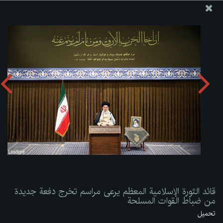
موقع مکتب سماحة القائد آية الله العظمى الخامنئي
قائد الثورة الإسلامية المعظم يرعى مراسم تخرج دفعة جديدة من
ضباط القوات المسلحة
تحميل الألبوم:
zip
قائد الثورة الإسلامية المعظم يرعى مراسم تخرج دفعة جديدة
من ضباط القوات المسلحة
تحميل