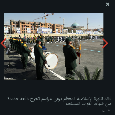
موقع مکتب سماحة القائد آية الله العظمى الخامنئي
قائد الثورة الإسلامية المعظم يرعى مراسم تخرج دفعة جديدة من
ضباط القوات المسلحة
تحميل الألبوم:
zip
قائد الثورة الإسلامية المعظم يرعى مراسم تخرج دفعة جديدة
من ضباط القوات المسلحة
تحميل