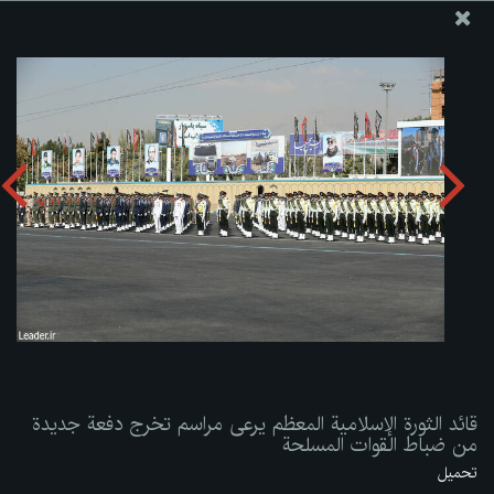
موقع مکتب سماحة القائد آية الله العظمى الخامنئي
قائد الثورة الإسلامية المعظم يرعى مراسم تخرج دفعة جديدة من
ضباط القوات المسلحة
تحميل الألبوم:
zip
قائد الثورة الإسلامية المعظم يرعى مراسم تخرج دفعة جديدة
من ضباط القوات المسلحة
تحميل