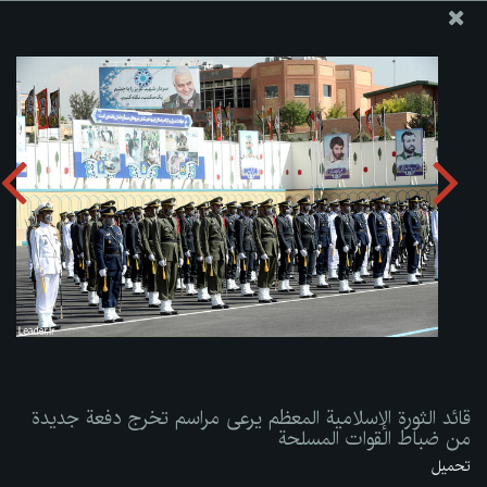
موقع مکتب سماحة القائد آية الله العظمى الخامنئي
قائد الثورة الإسلامية المعظم يرعى مراسم تخرج دفعة جديدة من
ضباط القوات المسلحة
تحميل الألبوم:
zip
قائد الثورة الإسلامية المعظم يرعى مراسم تخرج دفعة جديدة
من ضباط القوات المسلحة
تحميل