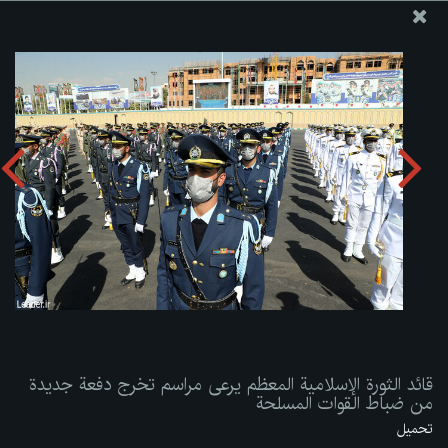
موقع مکتب سماحة القائد آية الله العظمى الخامنئي
قائد الثورة الإسلامية المعظم يرعى مراسم تخرج دفعة جديدة من
ضباط القوات المسلحة
تحميل الألبوم:
zip
قائد الثورة الإسلامية المعظم يرعى مراسم تخرج دفعة جديدة
من ضباط القوات المسلحة
تحميل