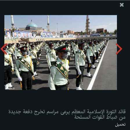
موقع مکتب سماحة القائد آية الله العظمى الخامنئي
قائد الثورة الإسلامية المعظم يرعى مراسم تخرج دفعة جديدة من
ضباط القوات المسلحة
تحميل الألبوم:
zip
قائد الثورة الإسلامية المعظم يرعى مراسم تخرج دفعة جديدة
من ضباط القوات المسلحة
تحميل