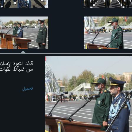
قائد الثورة الإس
من ضباط القوات
تحميل