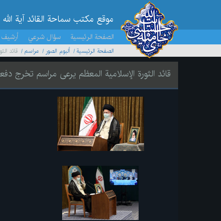
موقع مکتب سماحة القائد آية الله 
الصفحة الرئيسية
سؤال شرعي
أرشيف 
الصفحة الرئيسية
ألبوم الصور
مراسم
قائد ال
قائد الثورة الإسلامية المعظم يرعى مراسم تخرج د