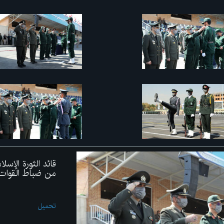
قائد الثورة الإس
من ضباط القوات
تحميل