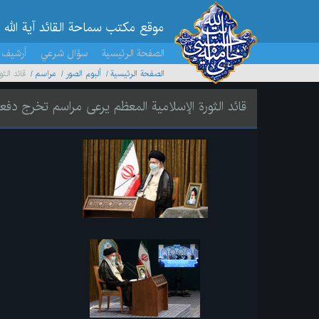
موقع مکتب سماحة القائد آية الله 
الصفحة الرئيسية
سؤال شرعي
أرشيف 
الصفحة الرئيسية
ألبوم الصور
مراسم
قائد ال
قائد الثورة الإسلامية المعظم يرعى مراسم تخرج د