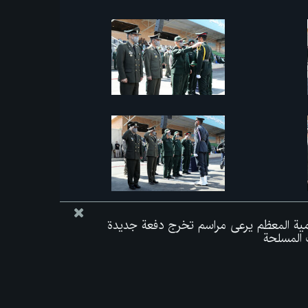
لامية المعظم يرعى مراسم تخرج دفعة جديدة
 المسلحة