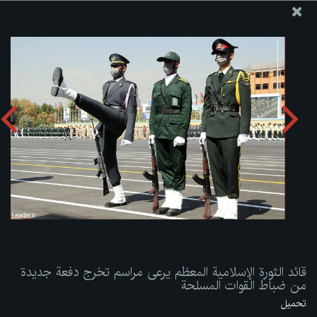
موقع مکتب سماحة القائد آية الله العظمى الخامنئي
قائد الثورة الإسلامية المعظم يرعى مراسم تخرج دفعة جديدة من
ضباط القوات المسلحة
تحميل الألبوم:
zip
قائد الثورة الإسلامية المعظم يرعى مراسم تخرج دفعة جديدة
من ضباط القوات المسلحة
تحميل