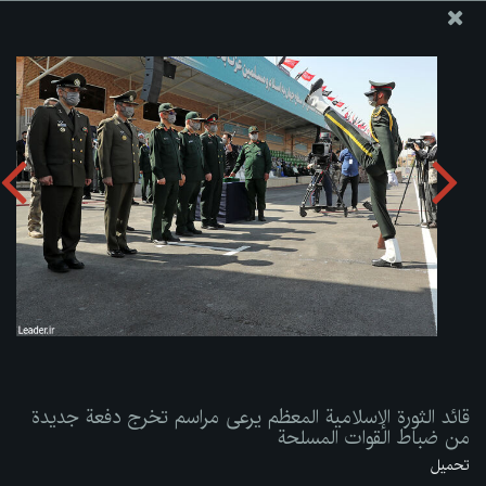
موقع مکتب سماحة القائد آية الله العظمى الخامنئي
قائد الثورة الإسلامية المعظم يرعى مراسم تخرج دفعة جديدة من
ضباط القوات المسلحة
تحميل الألبوم:
zip
قائد الثورة الإسلامية المعظم يرعى مراسم تخرج دفعة جديدة
من ضباط القوات المسلحة
تحميل