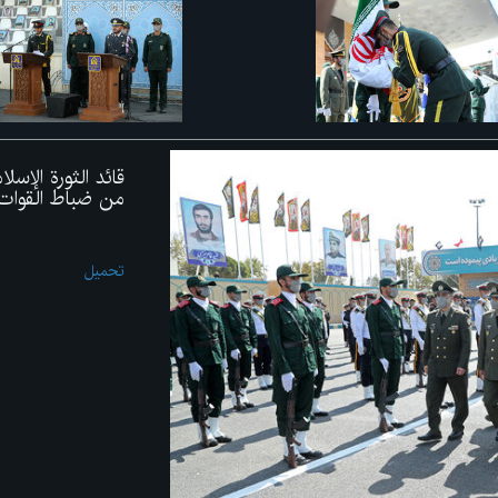
قائد الثورة الإس
من ضباط القوات
تحميل