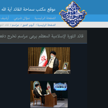
موقع مکتب سماحة القائد آية الله 
الصفحة الرئيسية
سؤال شرعي
أرشيف 
الصفحة الرئيسية
ألبوم الصور
مراسم
قائد ال
قائد الثورة الإسلامية المعظم يرعى مراسم تخرج د