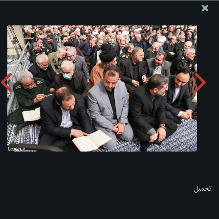
موقع مکتب سماحة القائد آية الله العظمى الخامنئي
تحميل الألبوم:
zip
تحميل