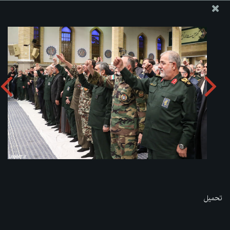
موقع مکتب سماحة القائد آية الله العظمى الخامنئي
تحميل الألبوم:
zip
تحميل