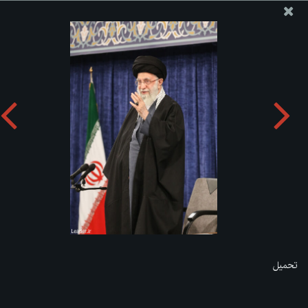
موقع مکتب سماحة القائد آية الله العظمى الخامنئي
تحميل الألبوم:
zip
تحميل