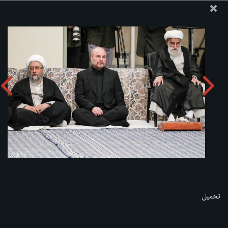
موقع مکتب سماحة القائد آية الله العظمى الخامنئي
تحميل الألبوم:
zip
تحميل