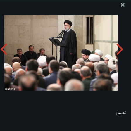
موقع مکتب سماحة القائد آية الله العظمى الخامنئي
تحميل الألبوم:
zip
تحميل