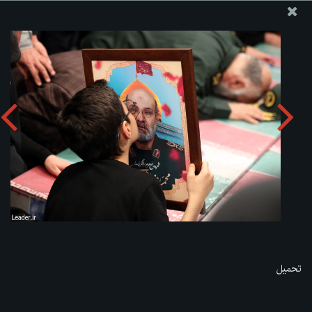
موقع مکتب سماحة القائد آية الله العظمى الخامنئي
تحميل الألبوم:
zip
تحميل