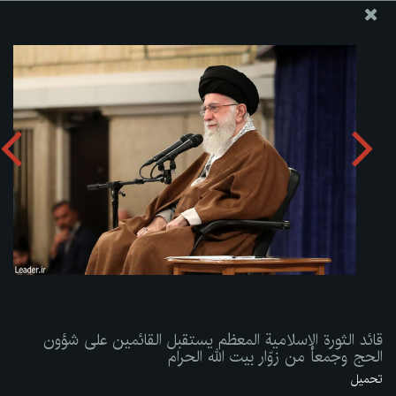
موقع مکتب سماحة القائد آية الله العظمى الخامنئي
قائد الثورة الإسلامية المعظم يستقبل القائمين على شؤون الحج
وجمعاً من زوّار بيت الله الحرام
تحميل الألبوم:
zip
قائد الثورة الإسلامية المعظم يستقبل القائمين على شؤون
الحج وجمعاً من زوّار بيت الله الحرام
تحميل