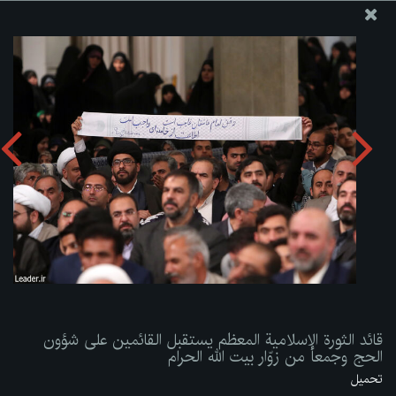
موقع مکتب سماحة القائد آية الله العظمى الخامنئي
قائد الثورة الإسلامية المعظم يستقبل القائمين على شؤون الحج
وجمعاً من زوّار بيت الله الحرام
تحميل الألبوم:
zip
قائد الثورة الإسلامية المعظم يستقبل القائمين على شؤون
الحج وجمعاً من زوّار بيت الله الحرام
تحميل